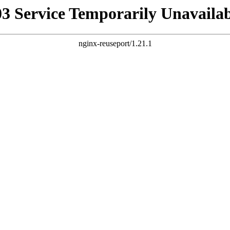
03 Service Temporarily Unavailab
nginx-reuseport/1.21.1