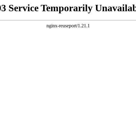
03 Service Temporarily Unavailab
nginx-reuseport/1.21.1