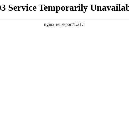
03 Service Temporarily Unavailab
nginx-reuseport/1.21.1