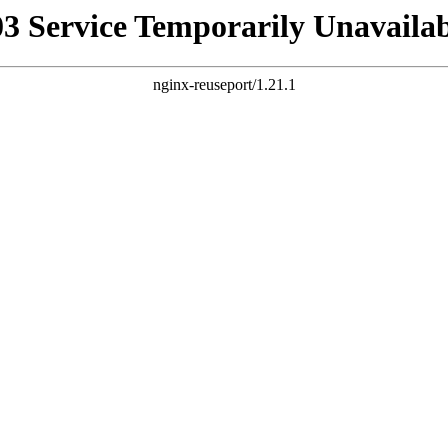
03 Service Temporarily Unavailab
nginx-reuseport/1.21.1