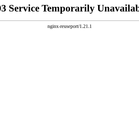
03 Service Temporarily Unavailab
nginx-reuseport/1.21.1