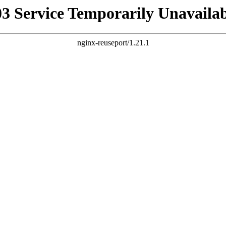
03 Service Temporarily Unavailab
nginx-reuseport/1.21.1