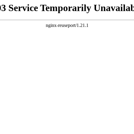
03 Service Temporarily Unavailab
nginx-reuseport/1.21.1