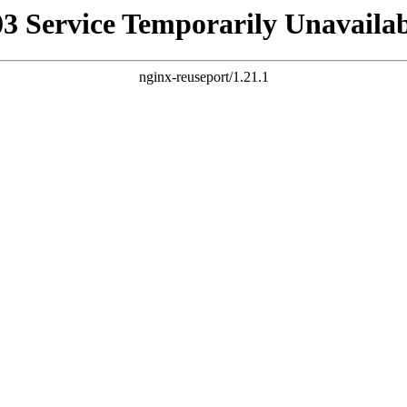
03 Service Temporarily Unavailab
nginx-reuseport/1.21.1