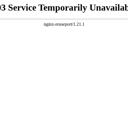
03 Service Temporarily Unavailab
nginx-reuseport/1.21.1