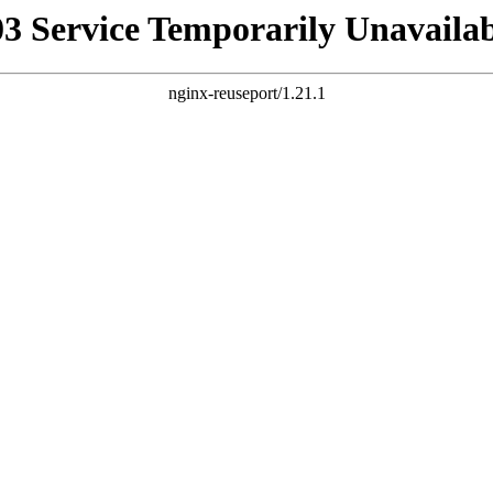
03 Service Temporarily Unavailab
nginx-reuseport/1.21.1