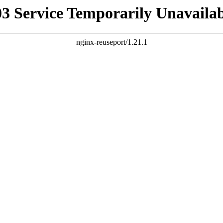
03 Service Temporarily Unavailab
nginx-reuseport/1.21.1