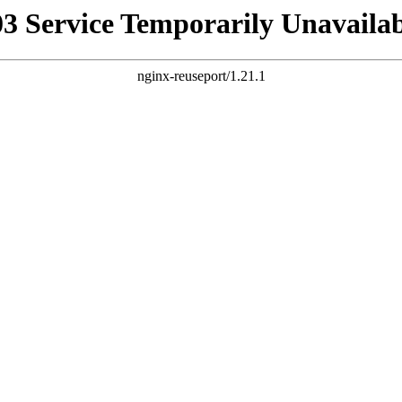
03 Service Temporarily Unavailab
nginx-reuseport/1.21.1